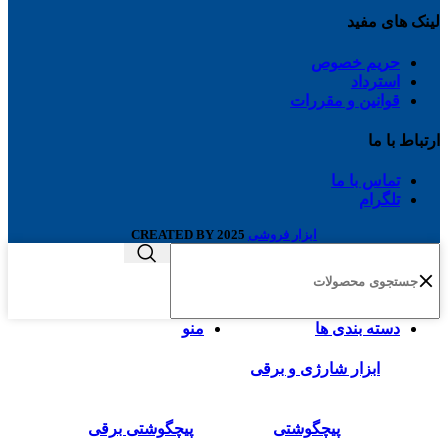
لینک های مفید
حریم خصوص
استرداد
قوانین و مقررات
ارتباط با ما
تماس با ما
تلگرام
ابزار فروشی
2025 CREATED BY
دسته بندی ها
منو
ابزار شارژی و برقی
پیچگوشتی
پیچگوشتی برقی