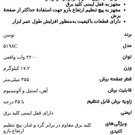
مجهز به قفل ایمنی کلید برق
مجهز به پیچ تنظیم ارتفاع بازو جهت استفادۀ حداکثر از صفحۀ
برش
دارای قطعات باکیفیت به‌منظور افزایش طول عمر ابزار
برند
توسن
مدل
۵۱۹۸C
توان
۲۲۰۰ وات واقعی
وزن
۱۷.۲ کیلوگرم
قطر صفحه برش
۳۵۵ میلی‌متر
قابلیت برش
آهن، استیل و آلومینیوم
زاویه برش قابل تنظیم
تا ۴۵ درجه
ایمنی
دارای قفل ایمنی کلید برق
ویژگی‌های
کلید برق مقاوم در برابر گرد و غبار، پیچ تنظیم
کلیدی
ارتفاع بازو