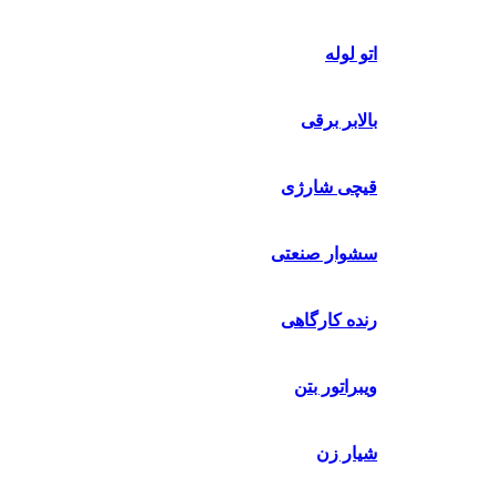
اتو لوله
بالابر برقی
قیچی شارژی
سشوار صنعتی
رنده کارگاهی
ویبراتور بتن
شیار زن