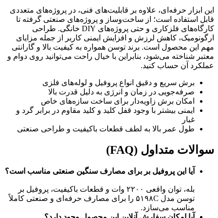
این ابزار حرفه‌ای، علاوه بر قابلیت‌های فنی، در پروژه‌های متعددی
قابل استفاده است؛ از ساخت‌وساز و پروژه‌های صنعتی گرفته تا
کارگاه‌های فلزکاری و حتی پروژه‌های DIY خانگی. طراحی
ارگونومیک، کاهش لرزش و افزایش ایمنی کاربر از جمله مزایای
مهم این محصول است. برند توسن همواره به کیفیت بالا و گارانتی
معتبر شناخته می‌شود، بنابراین با خیال راحت می‌توانید روی دوام و
عملکرد آن حساب کنید.
برش سریع و دقیق انواع پروفیل و لوله‌های فلزی
صرفه‌جویی در زمان و انرژی به دلیل قدرت بالا
امکان برش زاویه‌دار برای ساخت سازه‌های خاص
ایمنی بیشتر با وجود قفل کلید و کلید مقاوم در برابر گرد و
غبار
طول عمر بالا به لطف قطعات باکیفیت و طراحی صنعتی
سوالات متداول (FAQ)
آیا این پروفیل بر برای مصارف سنگین صنعتی مناسب است؟
بله، توان واقعی ۲۲۰۰ وات و قطعات باکیفیت، پروفیل بر
توسن مدل ۵۱۹۸C را برای مصارف حرفه‌ای و صنعتی کاملاً
مناسب می‌سازد.
آیا امکان سفارش آنلاین این محصول وجود دارد؟