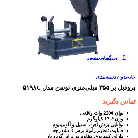
بزرگنمایی تصویر
خانه
بدون دسته‌بندی
پروفیل بر ۳۵۵ میلی‌متری توسن مدل ۵۱۹۸C
تماس بگیرید
توان 2200 وات واقعی
وزن:17.2 کیلوگرم
توانایی برش آهن، استیل و آلومینیوم
قابلیت تنظیم زاویۀ برش تا 45 درجه
دارای کلید برق مقاوم در برابر گردو بار