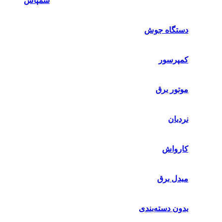
سمپاش
دستگاه جوش
کمپرسور
موتور برق
نردبان
کارواش
مبدل برق
بدون دسته‌بندی