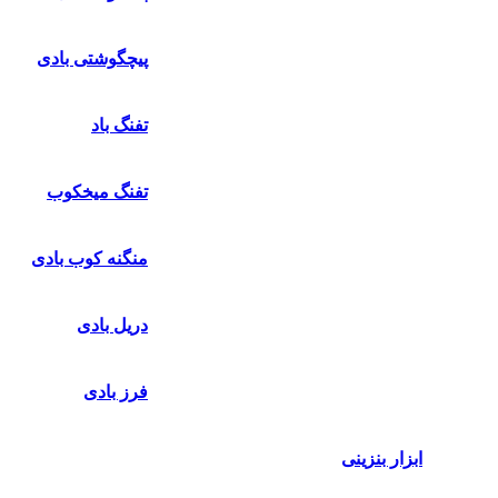
پیچگوشتی بادی
تفنگ باد
تفنگ میخکوب
منگنه کوب بادی
دریل بادی
فرز بادی
ابزار بنزینی