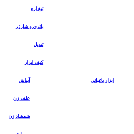
تیغ اره
باتری و شارژر
تبدیل
کیف ابزار
ابزار باغبانی
آبپاش
علف زن
شمشاد زن