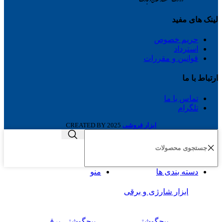
لینک های مفید
حریم خصوص
استرداد
قوانین و مقررات
ارتباط با ما
تماس با ما
تلگرام
ابزار فروشی
2025 CREATED BY
دسته بندی ها
منو
ابزار شارژی و برقی
پیچگوشتی
پیچگوشتی برقی