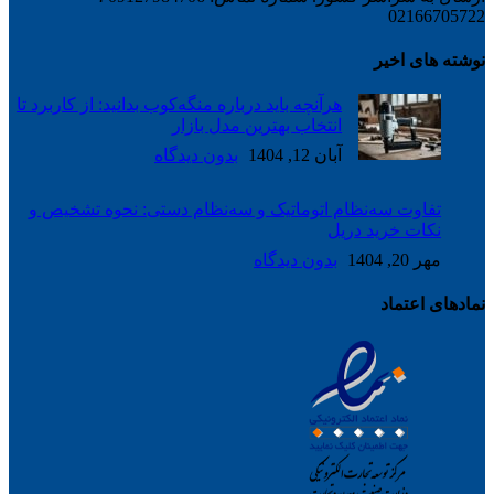
02166705722
نوشته های اخیر
هرآنچه باید درباره منگه‌کوب بدانید: از کاربرد تا
انتخاب بهترین مدل بازار
آبان 12, 1404
بدون دیدگاه
تفاوت سه‌نظام اتوماتیک و سه‌نظام دستی: نحوه تشخیص و
نکات خرید دریل
مهر 20, 1404
بدون دیدگاه
نمادهای اعتماد