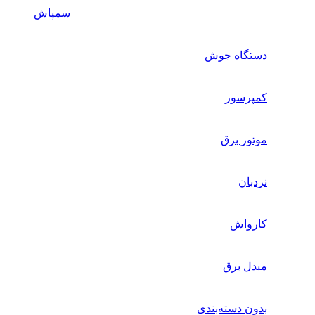
سمپاش
دستگاه جوش
کمپرسور
موتور برق
نردبان
کارواش
مبدل برق
بدون دسته‌بندی