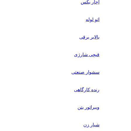
اچار بکس
اتو لوله
بالابر برقی
قیچی شارژی
سشوار صنعتی
رنده کارگاهی
ویبراتور بتن
شیار زن