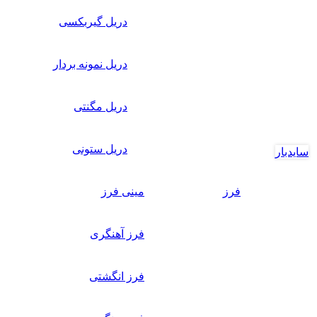
دریل گیربکسی
دریل نمونه بردار
دریل مگنتی
دریل ستونی
سایدبار
فرز
مینی فرز
فرز آهنگری
فرز انگشتی