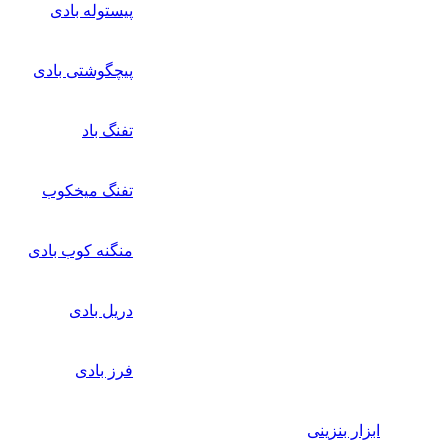
پیستوله بادی
پیچگوشتی بادی
تفنگ باد
تفنگ میخکوب
منگنه کوب بادی
دریل بادی
فرز بادی
ابزار بنزینی