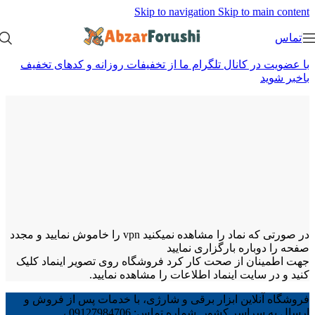
Skip to navigation
Skip to main content
تماس
با عضویت در کانال تلگرام ما از تخفیفات روزانه و کدهای تخفیف
باخبر شوید
در صورتی که نماد را مشاهده نمیکنید vpn را خاموش نمایید و مجدد
صفحه را دوباره بارگزاری نمایید
جهت اطمینان از صحت کار کرد فروشگاه روی تصویر اینماد کلیک
کنید و در سایت اینماد اطلاعات را مشاهده نمایید.
فروشگاه آنلاین ابزار برقی و شارژی، با خدمات پس از فروش و
ارسال به سراسر کشور. شماره تماس: 09127984706 ،