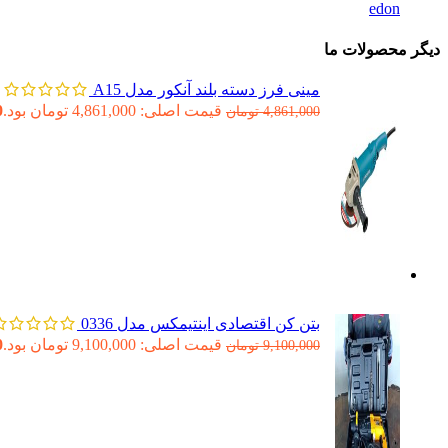
edon
دیگر محصولات ما
مینی فرز دسته بلند آنکور مدل A15
قیمت اصلی: 4,861,000 تومان بود.
0
4,861,000
تومان
بتن کن اقتصادی اینتیمکس مدل 0336
قیمت اصلی: 9,100,000 تومان بود.
0
9,100,000
تومان