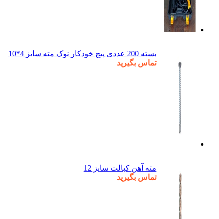
بسته 200 عددی پیچ خودکار نوک مته سایز 4*10
تماس بگیرید
مته آهن کبالت سایز 12
تماس بگیرید