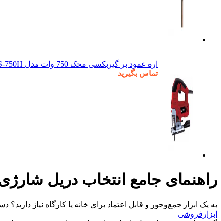
اره عمود بر گیربکسی محک 750 وات مدل JS-750H
تماس بگیرید
راهنمای جامع انتخاب دریل شارژی 
به یک ابزار جمع‌وجور و قابل اعتماد برای خانه یا کارگاه نیاز دارید؟ د
ابزارفروشی