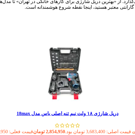
ذارد. از «بهترین دریل شارژی برای کارهای خانگی در تهران» تا مدل‌ه
 گارانتی معتبر هستید، اینجا نقطه شروع هوشمندانه است.
دریل شارژی ۱۸ ولت نیم تنه اصلی باس مدل 18max
قیمت اصلی: 3,683,400 تومان بود.
2,854,950
تومان
قیمت فعلی: 2,854,950 تومان.
ن