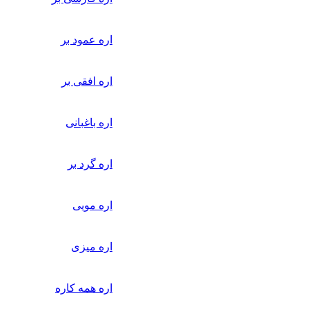
اره عمود بر
اره افقی بر
اره باغبانی
اره گرد بر
اره مویی
اره میزی
اره همه کاره