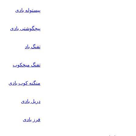
پیستوله بادی
پیچگوشتی بادی
تفنگ باد
تفنگ میخکوب
منگنه کوب بادی
دریل بادی
فرز بادی