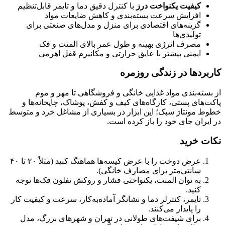
ت یکنواخت درز
با کنترل دقیق دما و تایمر قابل‌تنظیم
یش سرعت بسته‌بندی و کاهش ضایعات مواد
ه‌های اقتصادی برای منزل و مدل‌های صنعتی برای
ی‌ها
 انرژی بهینه و طول عمر بالای المنت و فک
 بیشتر با عایق حرارتی و مکانیزم قفل اهرمی
در زندگی روزمره
دی مواد غذایی خانگی و فروشگاهی تا مهر و موم
ستی، کارگاه‌های کیف و کفش، پوشاک، چاپخانه‌ها و
ژ سبک؛ این ابزار در بسیاری از مشاغل خرد و متوسط
ی خود را باز کرده است.
د
عرض دوخت را با عرض کیسه‌ها هماهنگ کنید (مثلاً ۲۰ تا ۴۰
ی‌متر برای مصارف خانگی).
ان المنت، یکنواختی فشار و روکش تفلون فک‌ها توجه
، کنترلر دما و نشانگر آماده‌به‌کار، سرعت و کیفیت کار
یدار می‌کنند.
 شیفت‌های طولانی در تهران و شهرهای بزرگ، مدل