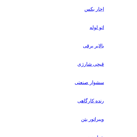
اچار بکس
اتو لوله
بالابر برقی
قیچی شارژی
سشوار صنعتی
رنده کارگاهی
ویبراتور بتن