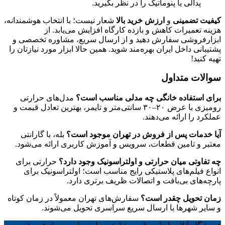
 یا پنوماتیک را در نظر بگیرید.
ینی
و
ارزش خرید بالا
شعار نیست؛ با انتخاب هوشمندانه،
ات کاهش و بازده کارگاه افزایش می‌یابد. از
ی سفارش دهید و از ارسال سریع، مشاوره تخصصی و
خل ایران بهره‌مند شوید. همین حالا ابزار مورد نیازتان را
تداول
اده خانگی چه مدلی مناسب است؟
مدل‌های حرارتی
رومیزی با عرض ۲۰–۳۰ سانتی‌متر و تایمر، بهترین تعادل قیمت و
رائه می‌دهند.
 پس از فروش در تهران موجود است؟
بله، با گارانتی
مین قطعات، سرویس و آموزش کاربری ارائه می‌شود.
میان حرارتی و اولتراسونیک وجود دارد؟
حرارتی برای
‌های پلاستیکی رایج مناسب است؛ اولتراسونیک برای
بی‌بافت و اتصالات ظریف برتری دارد.
ل چقدر است؟
سفارش‌های تهران معمولاً در زمان کوتاه
ها با ارسال سریع سراسری تحویل می‌شوند.