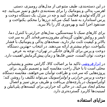
ه‌بندی، طیف متنوعی از مدل‌های رومیزی، دستی
ی و پنوماتیک را برای بسته‌بندی دقیق و تمیز می‌یابید. چه
تولیدی فعالیت کنید و چه در منزل، یک دستگاه دوخت و
ارد به شما کمک می‌کند درزها را محکم، یکنواخت و
کنید و بهره‌وری کار را بالا ببرید.
 سبک تا نیمه‌سنگین، مدل‌های حرارتی با کنترل دما،
کش تفلون گزینه‌ای مقرون‌به‌صرفه‌اند. اگر به سرعت
فیت ثابت نیاز دارید، نسخه‌های پدالی و پنوماتیک با فشار
ام بیشتری ارائه می‌دهند. در انتخاب «بهترین دستگاه
 برای کارهای خانگی در تهران»، توجه به عرض
 المنت، جنس فک‌ها و زمان پیش‌گرمایش اهمیت دارد.
وشی
تاکید ما بر اصالت کالا، گارانتی معتبر و پشتیبانی
ا با خیال راحت مقایسه کنید و تصمیم بگیرید. برای
 که سرعت و ظرافت توأمان می‌خواهند،
مقایسه دستگاه
 حرارتی و اولتراسونیک
می‌تواند تکلیف را روشن کند؛
ک در پارچه‌های بی‌بافت و ظریف برش تمیز و اتصال
می‌کند، در حالی که حرارتی برای کیسه‌های پلی‌اتیلن و
اربرد گسترده‌تری دارد.
تفاده