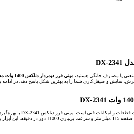
ی صنعتی یا مصارف خانگی هستید،
مینی فرز دیمردار دنلکس 1400 وات مدل DX-2341
رش، سایش و صیقل‌کاری شما را به بهترین شکل پاسخ دهد. در ادامه با وی
پوشش رزین اپوکسی، دوام و عملکردی بی‌نظیر را ارائه م