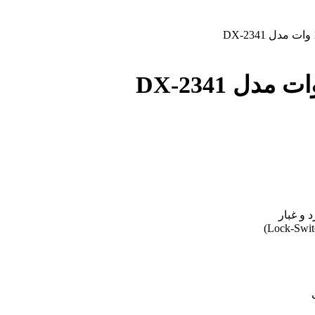
 و غبار