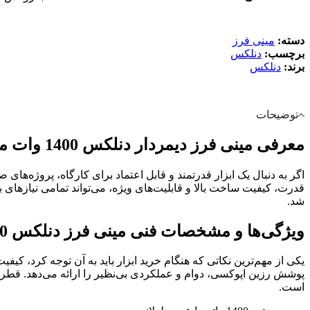
دسته:
مینی فرز
برچسب:
دنلکس
برند:
دنلکس
توضیحات
معرفی مینی فرز دیمردار دنلکس 1400 وات مدل DX-2341
اگر به دنبال یک ابزار قدرتمند و قابل اعتماد برای کارگاه، پروژه‌ها
قدرت، کیفیت ساخت بالا و قابلیت‌های ویژه، می‌تواند تمامی نیازهای ب
شد.
ویژگی‌ها و مشخصات فنی مینی فرز دنلکس 1400 وات DX-2341
است.