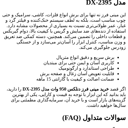
مدل DX-2395
این مینی فرز نه تنها برای برش انواع فلزات، کاشی، سرامیک و حتی
چوب مناسب است، بلکه به لطف سیستم خنک‌کننده و فیلتر گرد و
غبار، عمر طولانی‌تری نسبت به بسیاری از محصولات مشابه دارد.
استفاده از دنده‌های ضد سایش و گریس با کیفیت بالا، دوام گیربکس
و قطعات داخلی را تضمین می‌کند. همچنین، دسته کمکی ضد تعریق
و وزن مناسب، کنترل ابزار را آسان‌تر می‌سازد و از خستگی
زودرس جلوگیری می‌کند.
برش سریع و دقیق انواع متریال
کاربری آسان و ایمن حتی برای مبتدیان
طراحی استاندارد و ارگونومیک
قابلیت تعویض آسان زغال و صفحه برش
ضمانت اصالت و کیفیت با گارانتی 15 ماهه
اگر قصد
خرید مینی فرز دنلکس 950 وات مدل DX-2395
را دارید،
باید بدانید که این ابزار با توجه به قیمت و کارایی، یکی از بهترین
گزینه‌های بازار است و با خرید آن، سرمایه‌گذاری مطمئنی برای
سال‌ها خواهید داشت.
سوالات متداول (FAQ)