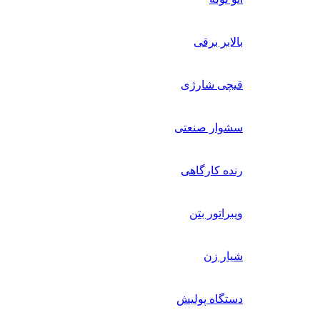
بالابر برقی
قیچی شارژی
سشوار صنعتی
رنده کارگاهی
ویبراتور بتن
شیار زن
دستگاه پولیش