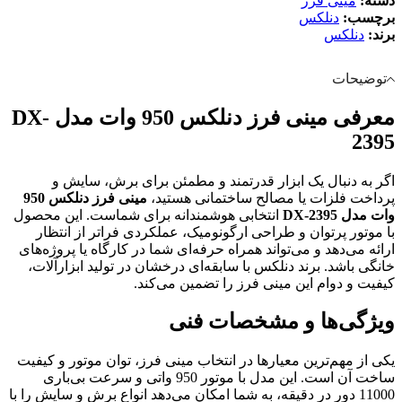
دسته:
مینی فرز
برچسب:
دنلکس
برند:
دنلکس
توضیحات
معرفی مینی فرز دنلکس 950 وات مدل DX-
2395
اگر به دنبال یک ابزار قدرتمند و مطمئن برای برش، سایش و
پرداخت فلزات یا مصالح ساختمانی هستید،
مینی فرز دنلکس 950
وات مدل DX-2395
انتخابی هوشمندانه برای شماست. این محصول
با موتور پرتوان و طراحی ارگونومیک، عملکردی فراتر از انتظار
ارائه می‌دهد و می‌تواند همراه حرفه‌ای شما در کارگاه یا پروژه‌های
خانگی باشد. برند دنلکس با سابقه‌ای درخشان در تولید ابزارآلات،
کیفیت و دوام این مینی فرز را تضمین می‌کند.
ویژگی‌ها و مشخصات فنی
یکی از مهم‌ترین معیارها در انتخاب مینی فرز، توان موتور و کیفیت
ساخت آن است. این مدل با موتور 950 واتی و سرعت بی‌باری
11000 دور در دقیقه، به شما امکان می‌دهد انواع برش و سایش را با