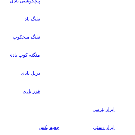
پیچگوشتی بادی
تفنگ باد
تفنگ میخکوب
منگنه کوب بادی
دریل بادی
فرز بادی
ابزار بنزینی
ابزار دستی
جعبه بکس