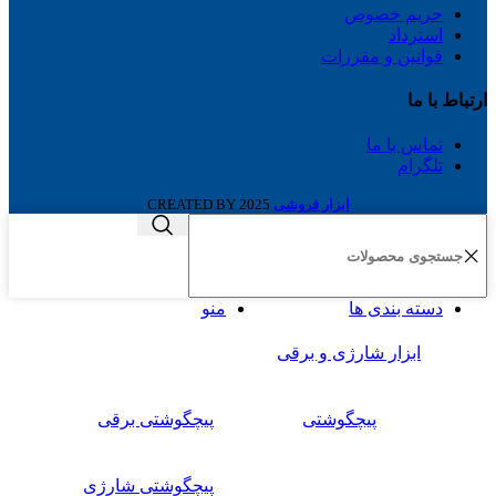
حریم خصوص
استرداد
قوانین و مقررات
ارتباط با ما
تماس با ما
تلگرام
ابزار فروشی
2025 CREATED BY
دسته بندی ها
منو
ابزار شارژی و برقی
پیچگوشتی
پیچگوشتی برقی
پیچگوشتی شارژی