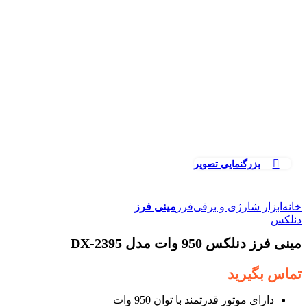
بزرگنمایی تصویر
خانه
ابزار شارژی و برقی
فرز
مینی فرز
دنلکس
مینی فرز دنلکس 950 وات مدل DX-2395
تماس بگیرید
دارای موتور قدرتمند با توان 950 وات