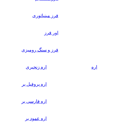
فرز مینیاتوری
اور فرز
فرز و سنگ رومیزی
اره
اره زنجیری
اره پروفیل بر
اره فارسی بر
اره عمود بر