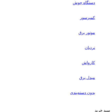
دستگاه جوش
کمپرسور
موتور برق
نردبان
کارواش
مبدل برق
بدون دسته‌بندی
سبد خرید