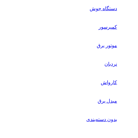
دستگاه جوش
کمپرسور
موتور برق
نردبان
کارواش
مبدل برق
بدون دسته‌بندی