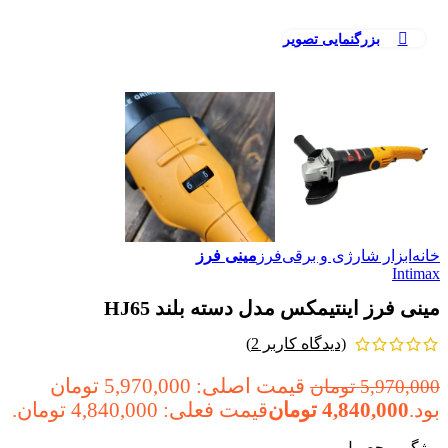
بزرگنمایی تصویر
خانه
ابزار شارژی و برقی
فرز
مینی فرز
Intimax
مینی فرز اینتیمکس مدل دسته بلند HJ65
(دیدگاه کاربر
2
)
قیمت اصلی: 5,970,000 تومان
5,970,000
تومان
بود.
4,840,000
تومان
قیمت فعلی: 4,840,000 تومان.
ویژگی محصول