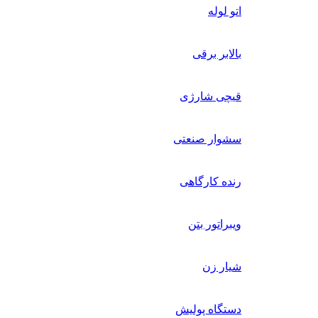
اتو لوله
بالابر برقی
قیچی شارژی
سشوار صنعتی
رنده کارگاهی
ویبراتور بتن
شیار زن
دستگاه پولیش