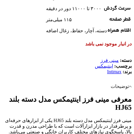
سرعت گردش
۳۰۰۰ تا ۱۱۰۰۰ دور در دقیقه
قطر صفحه
۱۱۵ میلی‌متر
اقلام همراه
دسته، آچار، حفاظ، زغال اضافه
در انبار موجود نمی باشد
دسته:
مینی فرز
برچسب:
اینتیمکس
برند:
Intimax
توضیحات
معرفی مینی فرز اینتیمکس مدل دسته بلند
HJ65
مینی فرز اینتیمکس مدل دسته بلند HJ65 یکی از ابزارهای حرفه‌ای
و پرطرفدار در بازار ابزارآلات است که با طراحی مدرن و قدرت
بالا، پاسخگوی نیازهای مختلف کاربران خانگی و صنعتی می‌باشد.