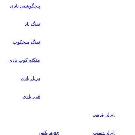
پیچگوشتی بادی
تفنگ باد
تفنگ میخکوب
منگنه کوب بادی
دریل بادی
فرز بادی
ابزار بنزینی
ابزار دستی
جعبه بکس