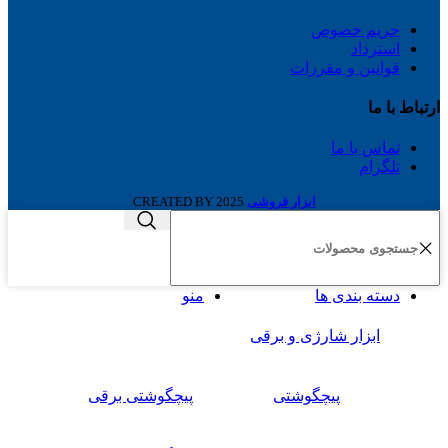
حریم خصوص
استرداد
قوانین و مقررات
ارتباط با ما
تماس با ما
تلگرام
ابزار فروشی
2025 CREATED BY
دسته بندی ها
منو
ابزار شارژی و برقی
پیچگوشتی
پیچگوشتی برقی