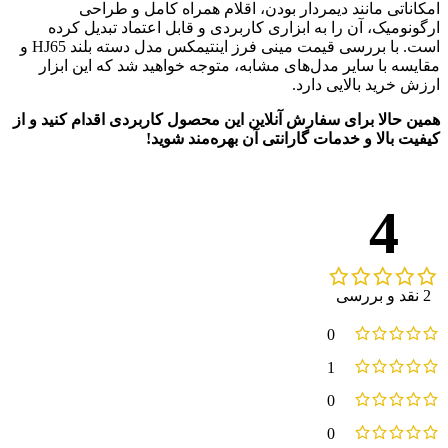
امکاناتی مانند دیمردار بودن، اقلام همراه کامل و طراحی
ارگونومیک، آن را به ابزاری کاربردی و قابل اعتماد تبدیل کرده
است. با بررسی قیمت مینی فرز اینتیمکس مدل دسته بلند HJ65 و
مقایسه با سایر مدل‌های مشابه، متوجه خواهید شد که این ابزار
ارزش خرید بالایی دارد.
همین حالا برای سفارش آنلاین این محصول کاربردی اقدام کنید و از
کیفیت بالا و خدمات گارانتی آن بهره‌مند شوید!
4
2 نقد و بررسی
0
1
0
0