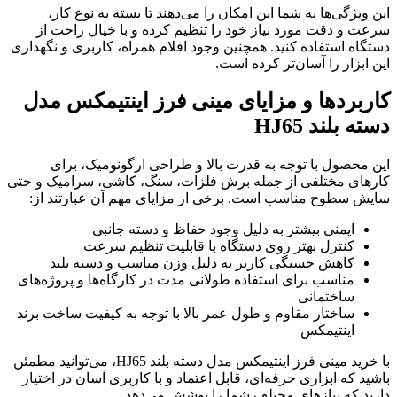
این ویژگی‌ها به شما این امکان را می‌دهند تا بسته به نوع کار،
سرعت و دقت مورد نیاز خود را تنظیم کرده و با خیال راحت از
دستگاه استفاده کنید. همچنین وجود اقلام همراه، کاربری و نگهداری
این ابزار را آسان‌تر کرده است.
کاربردها و مزایای مینی فرز اینتیمکس مدل
دسته بلند HJ65
این محصول با توجه به قدرت بالا و طراحی ارگونومیک، برای
کارهای مختلفی از جمله برش فلزات، سنگ، کاشی، سرامیک و حتی
سایش سطوح مناسب است. برخی از مزایای مهم آن عبارتند از:
ایمنی بیشتر به دلیل وجود حفاظ و دسته جانبی
کنترل بهتر روی دستگاه با قابلیت تنظیم سرعت
کاهش خستگی کاربر به دلیل وزن مناسب و دسته بلند
مناسب برای استفاده طولانی مدت در کارگاه‌ها و پروژه‌های
ساختمانی
ساختار مقاوم و طول عمر بالا با توجه به کیفیت ساخت برند
اینتیمکس
با خرید مینی فرز اینتیمکس مدل دسته بلند HJ65، می‌توانید مطمئن
باشید که ابزاری حرفه‌ای، قابل اعتماد و با کاربری آسان در اختیار
دارید که نیازهای مختلف شما را پوشش می‌دهد.