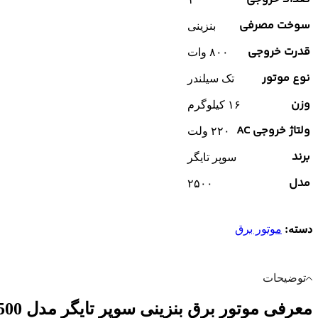
سوخت مصرفی
بنزینی
قدرت خروجی
۸۰۰ وات
نوع موتور
تک سیلندر
وزن
۱۶ کیلوگرم
ولتاژ خروجی AC
۲۲۰ ولت
برند
سوپر تایگر
مدل
۲۵۰۰
دسته:
موتور برق
توضیحات
معرفی موتور برق بنزینی سوپر تایگر مدل 2500