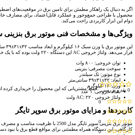
محصول با طراحی جمع‌وجور و عملکرد قابل‌اعتماد، برای مصارف خانگی
دوام این ابزار کاربردی راحت می‌کند.
ویژگی‌ها و مشخصات فنی موتور برق بنزینی سوپر 
قرار می‌دهد. ولتاژ خروجی AC این دستگاه ۲۲۰ ولت بوده که با یک خروجی در دسترس است و برای روشن کردن لوازم برقی معمولی کاملاً مناسب است.
توان خروجی: ۸۰۰ وات
سوخت مصرفی: بنزینی
نوع موتور: تک سیلندر
ابعاد: ۳۹x۳۱x۳۲ سانتی‌متر
وزن: ۱۶ کیلوگرم
.فقط مشتریانی که این محصول را خریداری کرده اند 
0 نقد و بررسی
تعداد خروجی: ۱ عدد
ولتاژ خروجی AC: ۲۲۰ ولت
0
کاربردها و مزایای موتور برق سوپر تایگر
0
0
موتور برق بنزینی سوپر تایگر مدل 00
کارگاهی، این دستگاه همراه مطمئنی برای مواقع قطع برق یا نبو
0
می‌شوند.