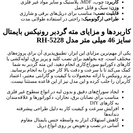
کاربرد:
چوب، MDF، پلاستیک و سایر مواد غیر فلزی
وزن:
سبک و قابل حمل
قابلیت نصب:
مناسب برای دریل‌های برقی و شارژی
طراحی ارگونومیک:
راحتی در استفاده طولانی مدت
کاربردها و مزایای مته گردبر رونیکس بایمتال
سایز 46 میلی متر مدل RH-5228
یکی از مهم‌ترین مزایای این ابزار، تطبیق‌پذیری آن برای پروژه‌های
مختلف است. چه بخواهید برای نصب کلید و پریز برق، لوله‌کشی یا
کارهای دکوراتیو سوراخ‌کاری انجام دهید، این مته گردبر به شما
کمک می‌کند تا با سرعت و دقت بالا کار خود را به انجام برسانید.
برند رونیکس با ارائه محصولات با کیفیت و گارانتی معتبر، اعتماد
کاربران را جلب کرده و این مدل نیز از این قاعده مستثنا نیست.
ایجاد سوراخ‌های دقیق و بدون لبه در انواع سطوح غیر فلزی
مناسب برای نصابان برق، نجاران، دکوراتورها و علاقه‌مندان
به کارهای DIY
افزایش سرعت و کیفیت کار به دلیل طراحی پیشرفته
دندانه‌ها
کاهش استهلاک ابزار به واسطه جنس بایمتال مقاوم
آسانی در نصب و تعویض بر روی انواع دریل