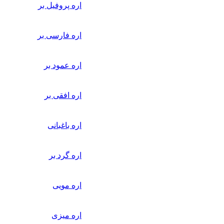
اره پروفیل بر
اره فارسی بر
اره عمود بر
اره افقی بر
اره باغبانی
اره گرد بر
اره مویی
اره میزی