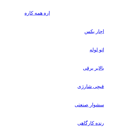
اره همه کاره
اچار بکس
اتو لوله
بالابر برقی
قیچی شارژی
سشوار صنعتی
رنده کارگاهی