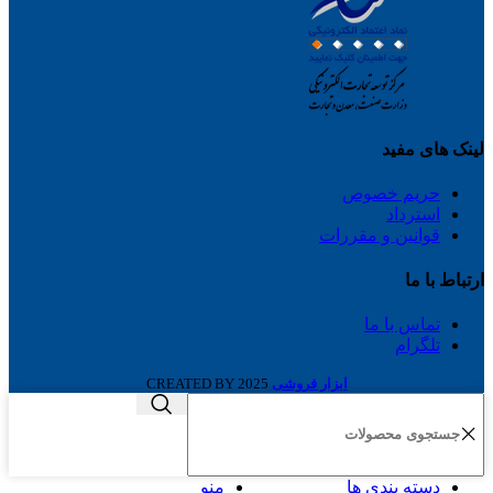
لینک های مفید
حریم خصوص
استرداد
قوانین و مقررات
ارتباط با ما
تماس با ما
تلگرام
ابزار فروشی
2025 CREATED BY
دسته بندی ها
منو