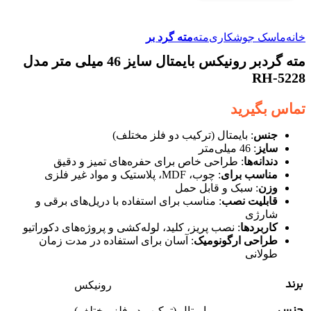
خانه
ماسک جوشکاری
مته
مته گرد بر
مته گردبر رونیکس بایمتال سایز 46 میلی متر مدل
RH-5228
تماس بگیرید
جنس
: بایمتال (ترکیب دو فلز مختلف)
سایز
: 46 میلی‌متر
دندانه‌ها
: طراحی خاص برای حفره‌های تمیز و دقیق
مناسب برای
: چوب، MDF، پلاستیک و مواد غیر فلزی
وزن
: سبک و قابل حمل
قابلیت نصب
: مناسب برای استفاده با دریل‌های برقی و
شارژی
کاربردها
: نصب پریز، کلید، لوله‌کشی و پروژه‌های دکوراتیو
طراحی ارگونومیک
: آسان برای استفاده در مدت زمان
طولانی
برند
رونیکس
جنس
بایمتال (ترکیب دو فلز مختلف)