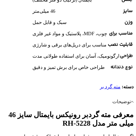
سایز
46 میلی‌متر
وزن
سبک و قابل حمل
مناسب برای
چوب، MDF، پلاستیک و مواد غیر فلزی
قابلیت نصب
مناسب برای دریل‌های برقی و شارژی
طراحی
ارگونومیک، آسان برای استفاده طولانی مدت
نوع دندانه
طراحی خاص برای برش تمیز و دقیق
دسته:
مته گرد بر
توضیحات
معرفی مته گردبر رونیکس بایمتال سایز 46
میلی متر مدل RH-5228