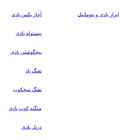
ابزار بادی و پنوماتیک
آچار بکس بادی
پیستوله بادی
پیچگوشتی بادی
تفنگ باد
تفنگ میخکوب
منگنه کوب بادی
دریل بادی