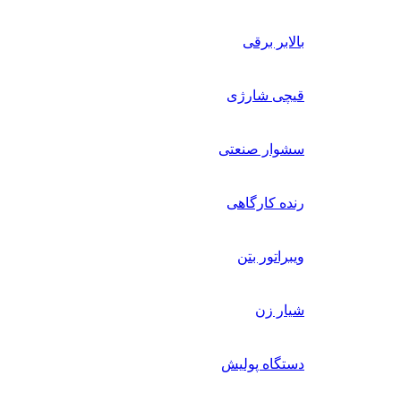
بالابر برقی
قیچی شارژی
سشوار صنعتی
رنده کارگاهی
ویبراتور بتن
شیار زن
دستگاه پولیش