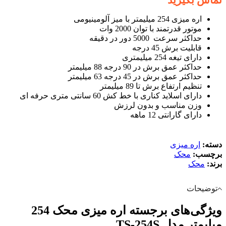
اره میزی 254 میلیمتر با میز آلومینیومی
موتور قدرتمند با توان 2000 وات
حداکثر سرعت 5000 دور در دقیقه
قابلیت برش 45 درجه
دارای تیغه 254 میلیمتری
حداکثر عمق برش در 90 درجه 88 میلیمتر
حداکثر عمق برش در 45 درجه 63 میلیمتر
تنظیم ارتفاع برش تا 89 میلیمتر
دارای اسلاید کناری با خط کش 60 سانتی متری حرفه ای
وزن مناسب و بدون لرزش
دارای گارانتی 12 ماهه
دسته:
اره میزی
برچسب:
محک
برند:
محک
توضیحات
ویژگی‌های برجسته اره میزی محک 254
میلیمتر مدل TS-254S