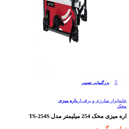
بزرگنمایی تصویر
خانه
ابزار شارژی و برقی
اره
اره میزی
محک
اره میزی محک 254 میلیمتر مدل TS-254S
تماس بگیرید