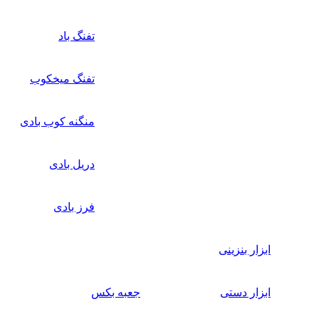
تفنگ باد
تفنگ میخکوب
منگنه کوب بادی
دریل بادی
فرز بادی
ابزار بنزینی
ابزار دستی
جعبه بکس