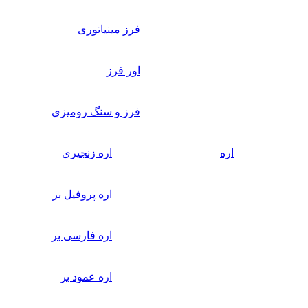
فرز مینیاتوری
اور فرز
فرز و سنگ رومیزی
اره
اره زنجیری
اره پروفیل بر
اره فارسی بر
اره عمود بر