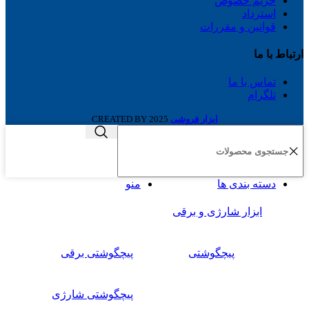
حریم خصوص
استرداد
قوانین و مقررات
ارتباط با ما
تماس با ما
تلگرام
ابزار فروشی
2025 CREATED BY
دسته بندی ها
منو
ابزار شارژی و برقی
پیچگوشتی
پیچگوشتی برقی
پیچگوشتی شارژی