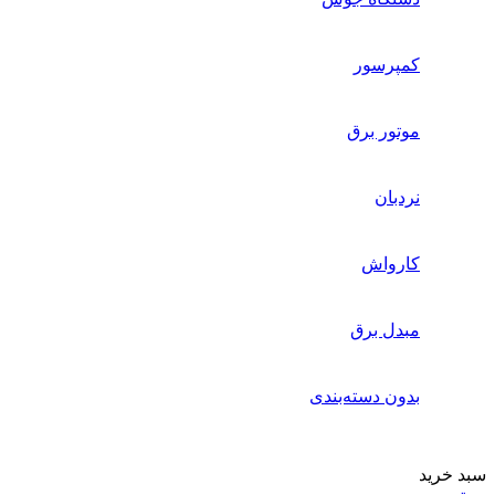
کمپرسور
موتور برق
نردبان
کارواش
مبدل برق
بدون دسته‌بندی
سبد خرید