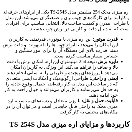
اره میزی محک 254 میلیمتر مدل TS-254S یکی از ابزارهای حرفه‌ای
و کارآمد برای کارگاه‌های چوب‌بری و صنعتگران می‌باشد. این مدل
با طراحی مدرن و کیفیت ساخت بالا، انتخابی مناسب برای افرادی
است که به دنبال دقت و کارایی در برش چوب هستند.
قدرت موتور:
این اره میزی با موتوری قدرتمند، به کاربران
این امکان را می‌دهد تا انواع چوب‌ها را با سهولت و دقت برش
دهند. قدرت بالای این دستگاه آن را برای امور سنگین و
حساس بسیار مناسب کرده است.
دایره برش:
تیغه 254 میلیمتری این اره، امکان برش با دقت
بالا و صاف را فراهم می‌کند. این ویژگی به کاربران امکان
می‌دهد تا پروژه‌های پیچیده و ظریفی را به آسانی انجام دهند.
ایمنی و راحتی:
طراحی ارگونومیک و امکانات ایمنی متعددی
که در ساخت این مدل به کار رفته‌اند، احتمال وقوع حادثه را
به حداقل می‌رسانند و کاربران می‌توانند با خیال راحت به کار
خود ادامه دهند.
قابلیت حمل و نقل:
با وزن متعادل و دسته‌های مناسب، اره
میزی محک به راحتی قابل جابجایی است و می‌توان آن را در
مکان‌های مختلف به کار گرفت.
کاربردها و مزایای اره میزی مدل TS-254S