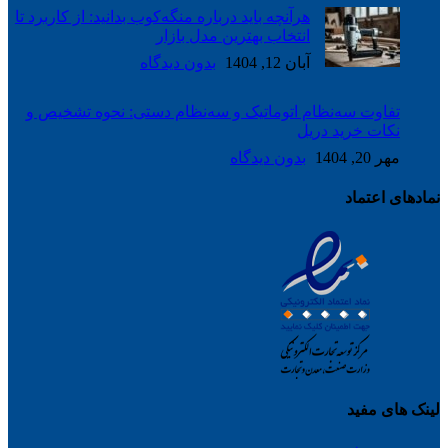
هرآنچه باید درباره منگه‌کوب بدانید: از کاربرد تا
انتخاب بهترین مدل بازار
آبان 12, 1404
بدون دیدگاه
تفاوت سه‌نظام اتوماتیک و سه‌نظام دستی: نحوه تشخیص و
نکات خرید دریل
مهر 20, 1404
بدون دیدگاه
نمادهای اعتماد
لینک های مفید