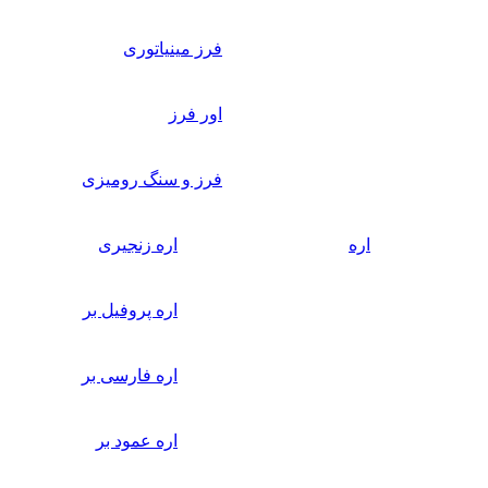
فرز مینیاتوری
اور فرز
فرز و سنگ رومیزی
اره
اره زنجیری
اره پروفیل بر
اره فارسی بر
اره عمود بر