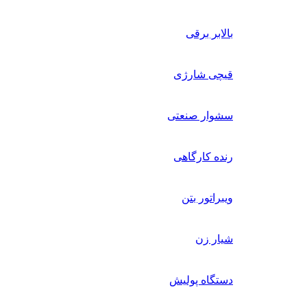
بالابر برقی
قیچی شارژی
سشوار صنعتی
رنده کارگاهی
ویبراتور بتن
شیار زن
دستگاه پولیش