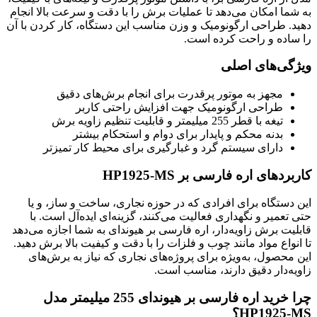
به شما امکان می‌دهد تا عملیات برش را با دقت و سرعت بالا انجام
دهید. طراحی ارگونومیک و وزن مناسب این دستگاه، کار کردن با آن
را ساده و راحت کرده است.
ویژگی‌های اصلی
مجهز به موتور پرقدرت برای انجام برش‌های دقیق
طراحی ارگونومیک جهت افزایش راحتی کاربر
تیغه با قطر 255 میلیمتر و قابلیت تنظیم زاویه برش
بدنه محکم و پایدار برای دوام و استحکام بیشتر
دارای سیستم گرد و غبارگیری برای محیط کار تمیزتر
کاربردهای اره فارسی بر HP1925-MS
این دستگاه برای افرادی که در حوزه نجاری، ساخت و ساز، و یا
حتی تعمیر و نگهداری فعالیت می‌کنند، گزینه‌ای ایده‌آل است. با
قابلیت برش زاویه‌دار، اره فارسی بر هیوندای به شما اجازه می‌دهد
تا انواع مواد مانند چوب و فلزات را با دقت و کیفیت بالا برش دهید.
این محصول، به‌ویژه برای پروژه‌های نجاری که نیاز به برش‌های
زاویه‌دار دقیق دارند، مناسب است.
چرا خرید اره فارسی بر هیوندای 255 میلیمتر مدل
HP1925-MS؟