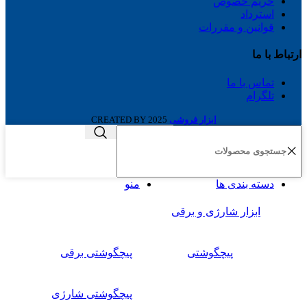
حریم خصوص
استرداد
قوانین و مقررات
ارتباط با ما
تماس با ما
تلگرام
ابزار فروشی
2025 CREATED BY
دسته بندی ها
منو
ابزار شارژی و برقی
پیچگوشتی
پیچگوشتی برقی
پیچگوشتی شارژی