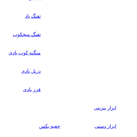
تفنگ باد
تفنگ میخکوب
منگنه کوب بادی
دریل بادی
فرز بادی
ابزار بنزینی
ابزار دستی
جعبه بکس