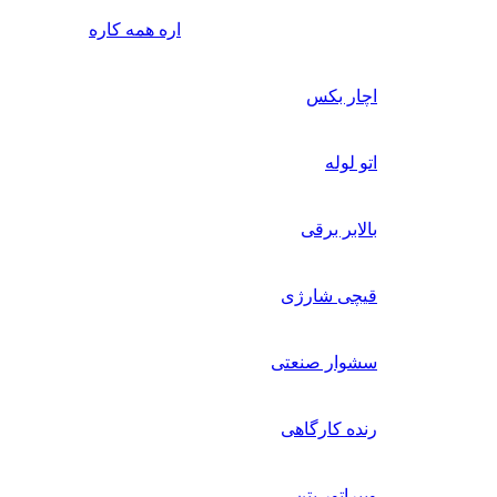
اره همه کاره
اچار بکس
اتو لوله
بالابر برقی
قیچی شارژی
سشوار صنعتی
رنده کارگاهی
ویبراتور بتن