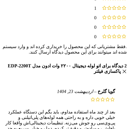
1
0
0
0
.فقط مشتریانی که این محصول را خریداری کرده اند و وارد سیستم
شده اند میتوانند برای این محصول دیدگاه ارسال کنند.
2 دیدگاه برای
اتو لوله دیجیتال ۲۲۰۰ وات ادون مدل EDP-2200T
پاکسازی فیلتر
گویا گلرخ
–
اردیبهشت 23, 1404
بعد از چند ماه استفاده مداوم، باید بگم این دستگاه عملکرد
خیلی خوبی داره و به راحتی همه لوله‌های پلی‌اتیلنی و
پی‌وی‌سی رو جوش می‌زنه. تنظیمات دیجیتالی‌اش واقعا کار
باهاش رو ساده‌تر و دقیق‌تر کرده، دما رو خیلی سریع به حد