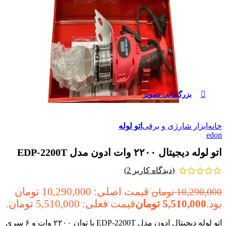
بزرگنمایی تصویر
خانه
ابزار شارژی و برقی
اتو لوله
edon
اتو لوله دیجیتال ۲۲۰۰ وات ادون مدل EDP-2200T
(دیدگاه کاربر
2
)
قیمت اصلی: 10,290,000 تومان
10,290,000
تومان
بود.
5,510,000
تومان
قیمت فعلی: 5,510,000 تومان.
اتو لوله دیجیتال ادون مدل EDP-2200T با توان ۲۲۰۰ وات و ۶ سری