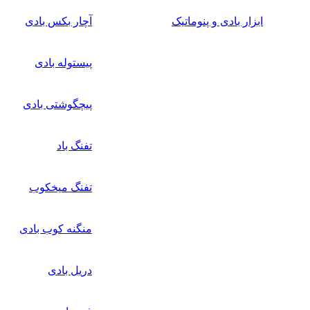
ابزار بادی و پنوماتیک
آچار بکس بادی
پیستوله بادی
پیچگوشتی بادی
تفنگ باد
تفنگ میخکوب
منگنه کوب بادی
دریل بادی