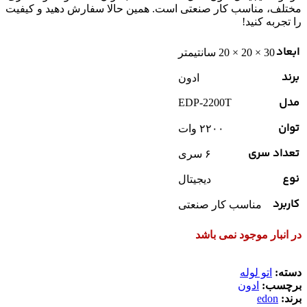
مختلف، مناسب کار صنعتی است. همین حالا سفارش دهید و کیفیت
را تجربه کنید!
ابعاد
30 × 20 × 20 سانتیمتر
برند
ادون
مدل
EDP-2200T
توان
۲۲۰۰ وات
تعداد سری
۶ سری
نوع
دیجیتال
کاربرد
مناسب کار صنعتی
در انبار موجود نمی باشد
دسته:
اتو لوله
برچسب:
ادون
برند:
edon