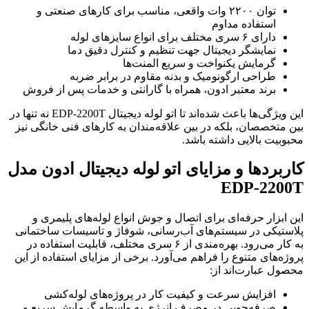
توان ۲۲۰۰ وات واقعی، مناسب برای کارهای صنعتی و
استفاده مداوم
دارای ۶ سری مختلف برای انواع سایزهای لوله
نمایشگر دیجیتال جهت تنظیم و کنترل دقیق دما
گرمایش یکنواخت و سریع المنت‌ها
طراحی ارگونومیک و بدنه مقاوم در برابر ضربه
برند معتبر ادون، همراه با گارانتی و خدمات پس از فروش
این ویژگی‌ها باعث شده‌اند تا اتو لوله دیجیتال EDP-2200T نه تنها در
بین متخصصان، بلکه در بین علاقه‌مندان به کارهای فنی خانگی نیز
محبوبیت بالایی داشته باشد.
کاربردها و مزایای اتو لوله دیجیتال ادون مدل
EDP-2200T
این ابزار حرفه‌ای برای اتصال و جوش انواع لوله‌های پلیمری و
پلاستیکی در سیستم‌های آب‌رسانی، شوفاژ و تاسیسات ساختمانی
به کار می‌رود. بهره‌مندی از ۶ سری مختلف، قابلیت استفاده در
پروژه‌های متنوع را فراهم می‌آورد. برخی از مزایای استفاده از این
محصول عبارت‌اند از:
افزایش سرعت و کیفیت کار در پروژه‌های لوله‌کشی
صرفه‌جویی در مصرف انرژی به واسطه گرمایش سریع و