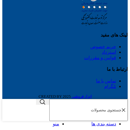
لینک های مفید
حریم خصوص
استرداد
قوانین و مقررات
ارتباط با ما
تماس با ما
تلگرام
ابزار فروشی
2025 CREATED BY
دسته بندی ها
منو