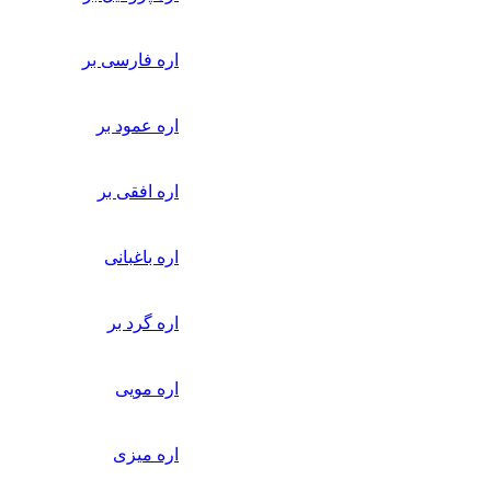
اره فارسی بر
اره عمود بر
اره افقی بر
اره باغبانی
اره گرد بر
اره مویی
اره میزی